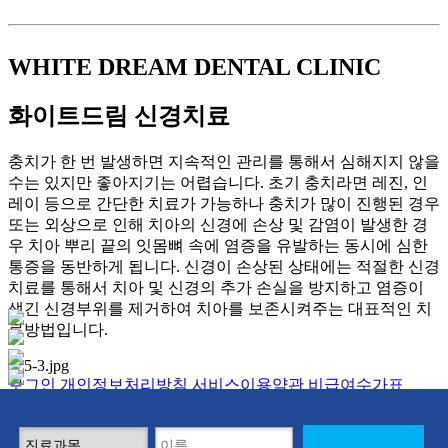
WHITE DREAM DENTAL CLINIC
화이트드림
신경치료
충치가 한 번 발생하면 지속적인 관리를 통해서 심해지지 않을
수는 있지만 좋아지기는 어렵습니다. 초기 충치라면 레진, 인
레이 등으로 간단한 치료가 가능하나 충치가 많이 진행된 경우
또는 외상으로 인해 치아의 신경에 손상 및 감염이 발생한 경
우 치아 뿌리 끝의 잇몸뼈 속에 염증을 유발하는 동시에 심한
통증을 동반하게 됩니다. 신경이 손상된 상태에는 적절한 신경
치료를 통해서 치아 및 신경의 추가 손실을 방지하고 염증이
생긴 신경부위를 제거하여 치아를 보존시켜주는 대표적인 치
료방법입니다.
로그인
개인정보처리방침
서비스이용약관
비급여수가표
화이트드림치과의원 | 대표: 정수윤
주소: 서울특별시 서초구 서초동 1307-21번지, Block77 5층