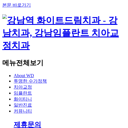
본문 바로가기
메뉴전체보기
About WD
투명한 수가정책
치아교정
임플란트
화이티니
일반진료
커뮤니티
제휴문의