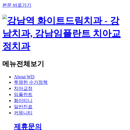
본문 바로가기
메뉴전체보기
About WD
투명한 수가정책
치아교정
임플란트
화이티니
일반진료
커뮤니티
제휴문의